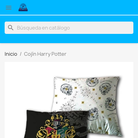

search
Inicio
Cojín Harry Potter