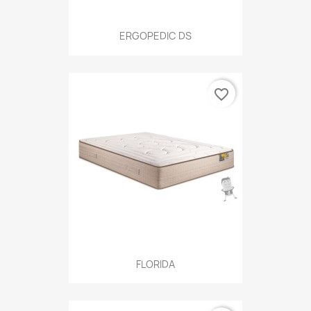
ERGOPEDIC DS
favorite_border
FLORIDA