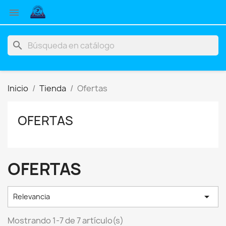

search
Inicio
Tienda
Ofertas
OFERTAS
OFERTAS

Relevancia
Mostrando 1-7 de 7 artículo(s)