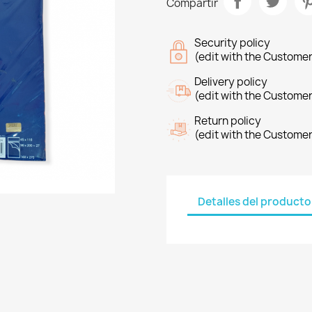
Compartir
Security policy
(edit with the Custome
Delivery policy
(edit with the Custome
Return policy
(edit with the Custome
Detalles del producto