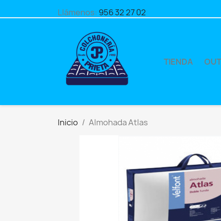
Llámenos:
956 32 27 02
TIENDA
OUT
Inicio
Almohada Atlas