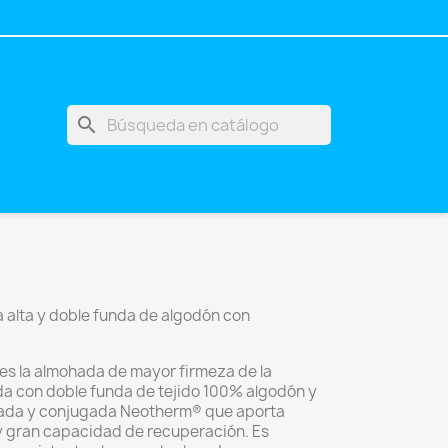
search
 alta y doble funda de algodón con
 es la almohada de mayor firmeza de la
da con doble funda de tejido 100% algodón y
conada y conjugada Neotherm® que aporta
 y gran capacidad de recuperación. Es