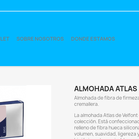
LET
SOBRE NOSOTROS
DONDE ESTAMOS
ALMOHADA ATLAS
Almohada de fibra de firmeza
cremallera.
La almohada Atlas de Velfont
colección. Está confecciona
relleno de fibra hueca sili
volumen, suavidad, ligereza