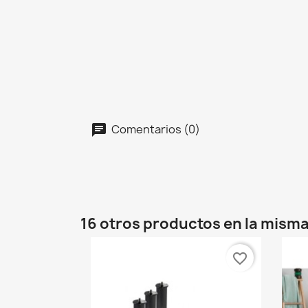
Comentarios (0)
16 otros productos en la misma
favorite_border