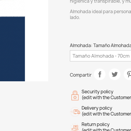
higiénica y transpirable, y mu
Almohada ideal para person
lado.
Almohada: Tamaño Almohada
Compartir
Security policy
(edit with the Custome
Delivery policy
(edit with the Custome
Return policy
(edit with the Custome